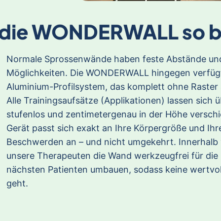
 die WONDERWALL so b
Normale Sprossenwände haben feste Abstände und
Möglichkeiten. Die WONDERWALL hingegen verfügt 
Aluminium-Profilsystem, das komplett ohne Raste
Alle Trainingsaufsätze (Applikationen) lassen sich 
stufenlos und zentimetergenau in der Höhe versch
Gerät passt sich exakt an Ihre Körpergröße und Ihr
Beschwerden an – und nicht umgekehrt. Innerhal
unsere Therapeuten die Wand werkzeugfrei für die
nächsten Patienten umbauen, sodass keine wertvoll
geht.