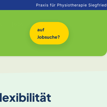
Praxis für Physiotherapie Siegfrie
s
Jobs
auf
Jobsuche?
xibilität