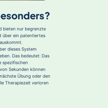
esonders?
 bieten nur begrenzte
über ein patentiertes
r auskommt.
über dieses System
ieben. Das bedeutet: Das
e spezifischen
b von Sekunden können
 nächste Übung oder den
e Therapiezeit verloren