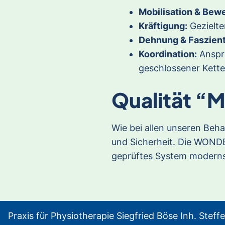
Mobilisation & Bewe
Kräftigung:
Gezielte
Dehnung & Faszient
Koordination:
Anspru
geschlossener Kette
Qualität “
Wie bei allen unseren Beh
und Sicherheit. Die WONDE
geprüftes System modernst
Praxis für Physiotherapie Siegfried Böse Inh. Stef