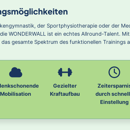
ningsmöglichkeiten
nkengymnastik, der Sportphysiotherapie oder der Me
 die WONDERWALL ist ein echtes Allround-Talent. Mi
 das gesamte Spektrum des funktionellen Trainings a
lenkschonende
Gezielter
Zeitersparni
Mobilisation
Kraftaufbau
durch schnel
Einstellung