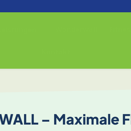
Wonderwall
Fitnes
Leistungen
Kontakt
LL – Maximale Fle