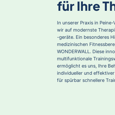
für Ihre T
In unserer Praxis in Peine
wir auf modernste Thera
-geräte. Ein besonderes Hi
medizinischen Fitnessberei
WONDERWALL. Diese innov
multifunktionale Training
ermöglicht es uns, Ihre B
individueller und effektiver
für spürbar schnellere Trai