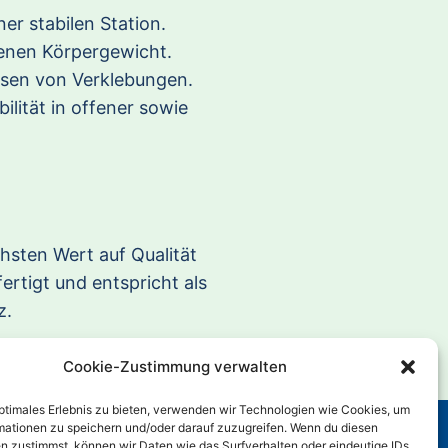
r stabilen Station.
genen Körpergewicht.
ösen von Verklebungen.
lität in offener sowie
hsten Wert auf Qualität
rtigt und entspricht als
z.
Cookie-Zustimmung verwalten
optimales Erlebnis zu bieten, verwenden wir Technologien wie Cookies, um
mationen zu speichern und/oder darauf zuzugreifen. Wenn du diesen
n zustimmst, können wir Daten wie das Surfverhalten oder eindeutige IDs