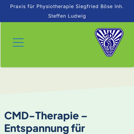
Zum
Praxis für Physiotherapie Siegfried Böse Inh.
Inhalt
Steffen Ludwig
springen
CMD-Therapie –
Entspannung für